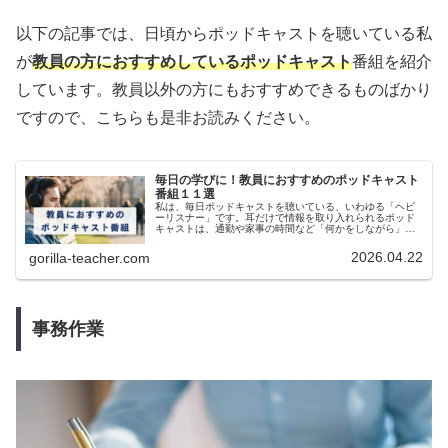
以下の記事では、日頃からポッドキャストを聴いている私
が
教員の方におすすめしているポッドキャスト
番組を紹介
しています。教員以外の方にもおすすめできるものばかり
ですので、こちらも是非お読みください。
毎日の学びに！教員におすすめのポッドキャスト
番組１１選
私は、毎日ポッドキャストを聴いている、いわゆる「ヘビ
ーリスナー」です。耳だけで情報を取り入れられるポッド
キャストは、通勤や家事の時間など「何かをしながら」の
インプットに最適です。この記事では、ヘビーリスナーで
ある私が実際に日々聴いている番組...
2026.04.22
gorilla-teacher.com
事務作業