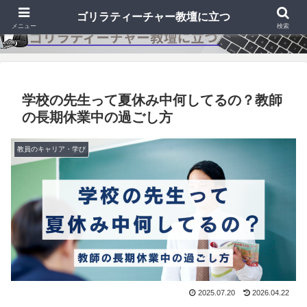
ゴリラティーチャー教壇に立つ
メニュー
検索
学校の先生って夏休み中何してるの？教師
の長期休業中の過ごし方
教員のキャリア・学び
2025.07.20
2026.04.22