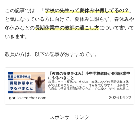
この記事では、「
学校の先生って夏休み中何してるの？
」
と気になっている方に向けて、夏休みに限らず、春休みや
冬休みなどの
長期休業中の教師の過ごし方
について書いて
いきます。
教員の方は、以下の記事がおすすめです。
【教員の春夏冬休み】小中学校教師が長期休業中
にやるべきこと
教員にとって夏休み、冬休み、春休みなどの長期休業は休
みではありません。しかし、休みを取りやすく、仕事面で
も自由に使える時間が多いため、心にゆとりが生まれる貴
重な期間です。そんな長期休業中を有意義に過ごすこと
は、自身のスキルアップや休み明けの...
2026.04.22
gorilla-teacher.com
スポンサーリンク