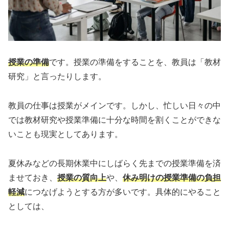
授業の準備
です。授業の準備をすることを、教員は「教材
研究」と言ったりします。
教員の仕事は授業がメインです。しかし、忙しい日々の中
では教材研究や授業準備に十分な時間を割くことができな
いことも現実としてあります。
夏休みなどの長期休業中にしばらく先までの授業準備を済
ませておき、
授業の質向上
や、
休み明けの授業準備の負担
軽減
につなげようとする方が多いです。具体的にやること
としては、