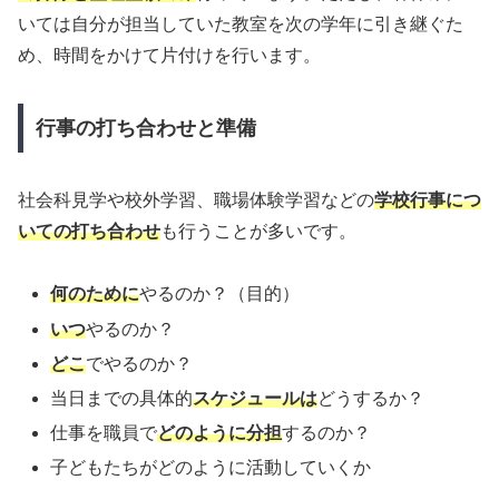
いては自分が担当していた教室を次の学年に引き継ぐた
め、時間をかけて片付けを行います。
行事の打ち合わせと準備
社会科見学や校外学習、職場体験学習などの
学校行事につ
いての打ち合わせ
も行うことが多いです。
何のために
やるのか？（目的）
いつ
やるのか？
どこ
でやるのか？
当日までの具体的
スケジュールは
どうするか？
仕事を職員で
どのように分担
するのか？
子どもたちがどのように活動していくか