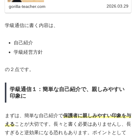
す。教員の働き方改革は、国や自治体で組織的に進めてい
くべき課題も多いのですが、個人で...
2026.03.29
gorilla-teacher.com
学級通信に書く内容は、
自己紹介
学級経営方針
の２点です。
学級通信１：簡単な自己紹介で、親しみやすい
印象に
まずは、簡単な自己紹介で
保護者に親しみやすい印象を与
える
ことが大切です。長々と書く必要はありませんし、長
すぎると逆効果になる恐れもあります。ポイントとして