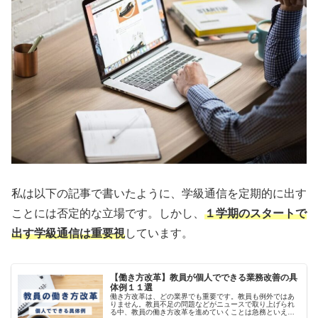
私は以下の記事で書いたように、学級通信を定期的に出す
ことには否定的な立場です。しかし、
１学期のスタートで
出す学級通信は重要視
しています。
【働き方改革】教員が個人でできる業務改善の具
体例１１選
働き方改革は、どの業界でも重要です。教員も例外ではあ
りません。教員不足の問題などがニュースで取り上げられ
る中、教員の働き方改革を進めていくことは急務といえま