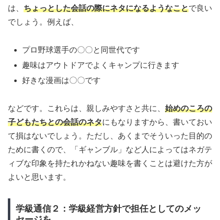
は、
ちょっとした会話の際にネタになるようなこと
で良い
でしょう。例えば、
プロ野球選手の〇〇と同世代です
趣味はアウトドアでよくキャンプに行きます
好きな漫画は〇〇です
などです。これらは、親しみやすさと共に、
始めのころの
子どもたちとの会話のネタ
にもなりますから、書いておい
て損はないでしょう。ただし、あくまでそういった目的の
ために書くので、「ギャンブル」など人によってはネガテ
ィブな印象を持たれかねない趣味を書くことは避けた方が
よいと思います。
学級通信２：学級経営方針で担任としてのメッ
セージを