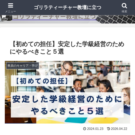
ゴリラティーチャー教壇に立つ
メニュー
検索
【初めての担任】安定した学級経営のため
にやるべきこと５選
教員のキャリア・学び
2024.01.23
2026.04.22