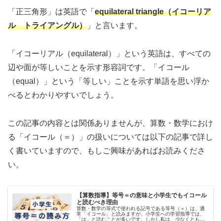
「正三角形」は英語で「
equilateral triangle（イコーリア
ル トライアングル）
」と言います。
「イコーリアル（equilateral）」という英語は、すべての
辺や面が等しいことを示す形容詞です。「イコール
（equal）」という「等しい」ことを示す単語を思い浮か
べるとわかりやすいでしょう。
この記事の内容とは関係ありませんが、算数・数学におけ
る「イコール（＝）」の扱いについては以下の記事で詳し
く書いていますので、もしご興味があればお読みくださ
い。
【算数指導】等号＝の意味と小学生でもイコール
と読むべき理由
算数・数学の等式で使われる記号である等号（＝）は、通
常「イコール」と読みますが、小学生への学習指導では、
「は」と読むことが多いです。しかし私は、少なくとも小