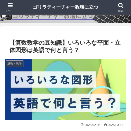
ゴリラティーチャー教壇に立つ
メニュー
検索
【算数数学の豆知識】いろいろな平面・立
体図形は英語で何と言う？
算数・数学
2025.02.08
2025.03.15