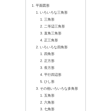
平面図形
いろいろな三角形
三角形
二等辺三角形
直角三角形
正三角形
いろいろな四角形
四角形
正方形
長方形
平行四辺形
ひし形
その他いろいろな多角形
五角形
六角形
七角形