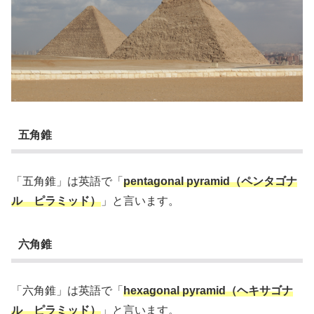
五角錐
「五角錐」は英語で「
pentagonal pyramid（ペンタゴナ
ル ピラミッド）
」と言います。
六角錐
「六角錐」は英語で「
hexagonal pyramid（ヘキサゴナ
ル ピラミッド）
」と言います。