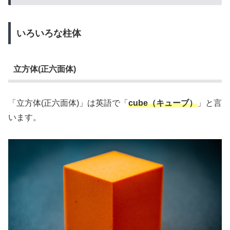
いろいろな柱体
立方体(正六面体)
「立方体(正六面体)」は英語で「
cube（キューブ）
」と言
います。