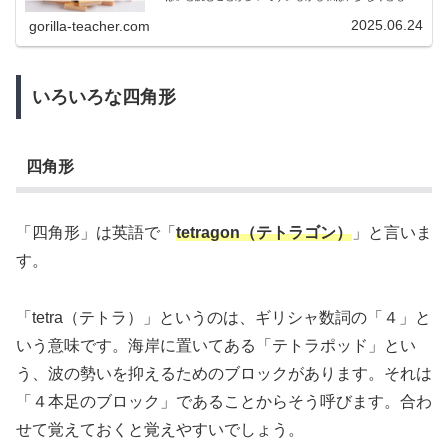
学校高学年くらいからは「イコール」と読むのが良いと考
えています。それは、等号（＝）の...
2025.06.24
gorilla-teacher.com
いろいろな四角形
四角形
「四角形」は英語で「
tetragon（テトラゴン）
」と言いま
す。
「tetra（テトラ）」というのは、ギリシャ数詞の「４」と
いう意味です。海岸に置いてある「テトラポッド」とい
う、波の勢いを抑えるためのブロックがあります。それは
「４本足のブロック」であることからそう呼びます。合わ
せて覚えておくと覚えやすいでしょう。