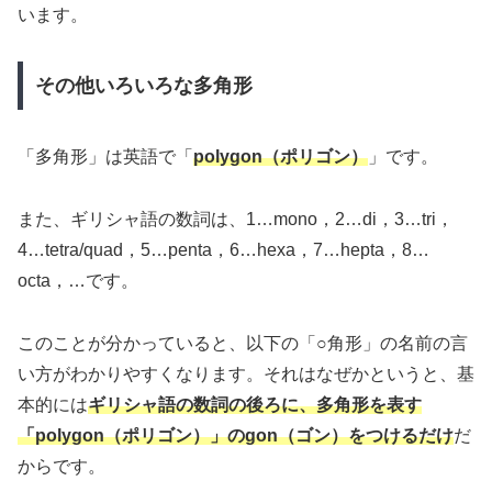
います。
その他いろいろな多角形
「多角形」は英語で「
polygon（ポリゴン）
」です。
また、ギリシャ語の数詞は、1…mono，2…di，3…tri，
4…tetra/quad，5…penta，6…hexa，7…hepta，8…
octa，…です。
このことが分かっていると、以下の「○角形」の名前の言
い方がわかりやすくなります。それはなぜかというと、基
本的には
ギリシャ語の数詞の後ろに、多角形を表す
「polygon（ポリゴン）」のgon（ゴン）をつけるだけ
だ
からです。