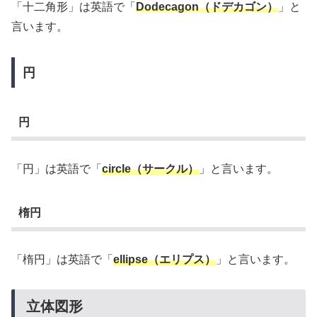
「十二角形」は英語で「
Dodecagon（ドデカゴン）
」と
言います。
円
円
「円」は英語で「
circle（サークル）
」と言います。
楕円
「楕円」は英語で「
ellipse（エリプス）
」と言います。
立体図形