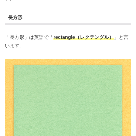
長方形
「長方形」は英語で「
rectangle（レクテングル）
」と言
います。