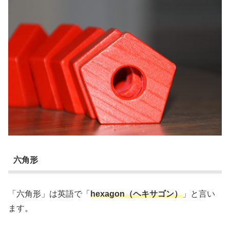
六角形
「六角形」は英語で「
hexagon（ヘキサゴン）
」と言い
ます。