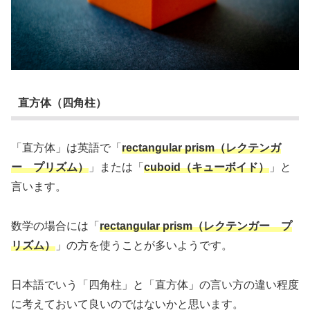
直方体（四角柱）
「直方体」は英語で「
rectangular prism（レクテンガ
ー プリズム）
」または「
cuboid（キューボイド）
」と
言います。
数学の場合には「
rectangular prism（レクテンガー プ
リズム）
」の方を使うことが多いようです。
日本語でいう「四角柱」と「直方体」の言い方の違い程度
に考えておいて良いのではないかと思います。