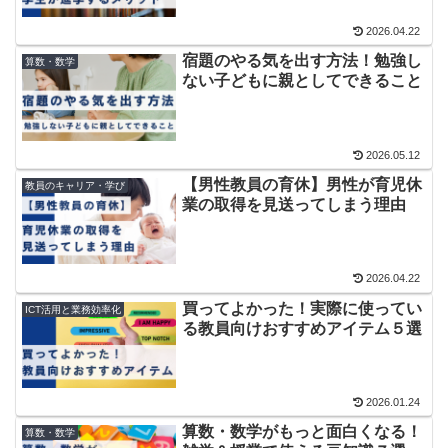
2026.04.22
宿題のやる気を出す方法！勉強し
算数・数学
ない子どもに親としてできること
2026.05.12
【男性教員の育休】男性が育児休
教員のキャリア・学び
業の取得を見送ってしまう理由
2026.04.22
買ってよかった！実際に使ってい
ICT活用と業務効率化
る教員向けおすすめアイテム５選
2026.01.24
算数・数学がもっと面白くなる！
算数・数学